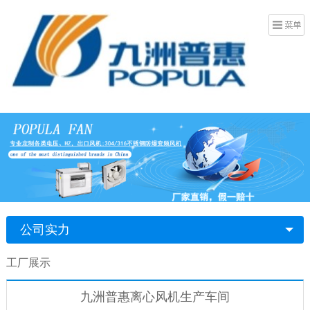
公司实力
工厂展示
九洲普惠离心风机生产车间