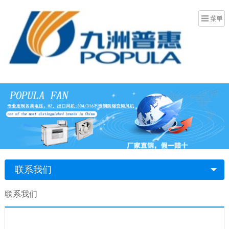
联系我们
联系我们