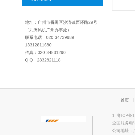
地址：广州市番禺区沙湾镇西环路29号
（九洲风机广州办事处）
联系电话：020-34739989
13312811680
传真：020-34831290
Q Q：2832821118
首页
1
粤ICP备1
全国服务电话：0
公司地址：