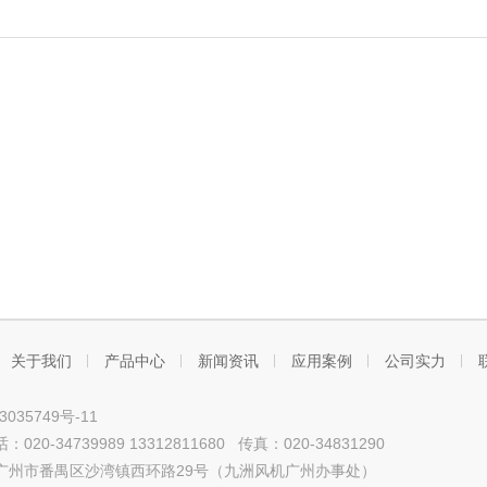
关于我们
产品中心
新闻资讯
应用案例
公司实力
3035749号-11
20-34739989 13312811680 传真：020-34831290
广州市番禺区沙湾镇西环路29号（九洲风机广州办事处）