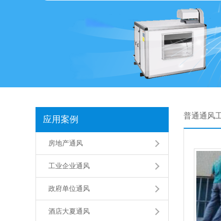
普通通风
应用案例
房地产通风
工业企业通风
政府单位通风
酒店大夏通风