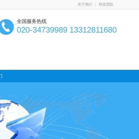
关于我们
研发团队
全国服务热线
020-34739989 13312811680
们